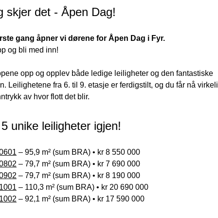
g skjer det - Åpen Dag!
rste gang åpner vi dørene for Åpen Dag i Fyr. 
p og bli med inn!
ppene opp og opplev både ledige leiligheter og den fantastiske 
n. Leilighetene fra 6. til 9. etasje er ferdigstilt, og du får nå virkeli
ntrykk av hvor flott det blir.  
5 unike leiligheter igjen!
0601
0802
0902
1001
1002
 – 92,1 m² (sum BRA) • kr 17 590 000